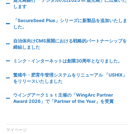
鹿児島銀行 「デジタルの日2025 in 鹿児島」に出展いた
します
「SecureSeed Plus」シリーズに新製品を追加いたしま
した。
自治体向けCMS展開における戦略的パートナーシップを
締結しました
ミンク・インターネットは創業30周年となりました。
繁殖牛・肥育牛管理システムをリニューアル 「USHIX」
をリリースいたしました
ウイングアーク１ｓｔ主催の「WingArc Partner
Award 2026」で「Partner of the Year」を受賞
マイページ