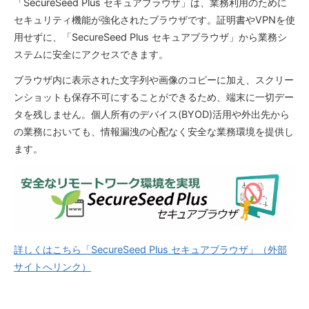
「SecureSeed Plus セキュアブラウザ」は、業務利用のために
セキュリティ機能が強化されたブラウザです。証明書やVPNを使
用せずに、「SecureSeed Plus セキュアブラウザ」から業務シ
ステムに安全にアクセスできます。
ブラウザ内に表示された文字列や画像のコピーに加え、スクリー
ンショットも保存不可にすることができるため、端末に一切デー
タを残しません。個人所有のデバイス(BYOD)活用や外出先から
の業務においても、情報漏洩の心配なく安全な業務環境を提供し
ます。
詳しくはこちら「SecureSeed Plus セキュアブラウザ」（外部
サイトへリンク）