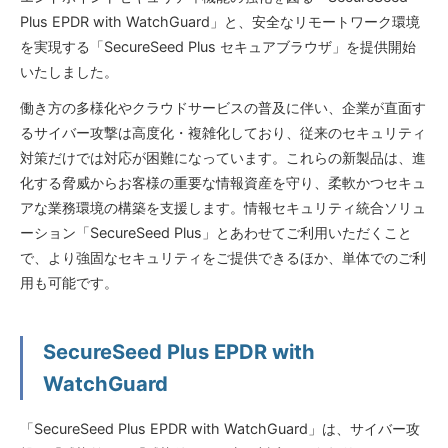
Plus EPDR with WatchGuard」と、安全なリモートワーク環境
を実現する「SecureSeed Plus セキュアブラウザ」を提供開始
いたしました。
働き方の多様化やクラウドサービスの普及に伴い、企業が直面す
るサイバー攻撃は高度化・複雑化しており、従来のセキュリティ
対策だけでは対応が困難になっています。これらの新製品は、進
化する脅威からお客様の重要な情報資産を守り、柔軟かつセキュ
アな業務環境の構築を支援します。情報セキュリティ統合ソリュ
ーション「SecureSeed Plus」とあわせてご利用いただくこと
で、より強固なセキュリティをご提供できるほか、単体でのご利
用も可能です。
SecureSeed Plus EPDR with
WatchGuard
「SecureSeed Plus EPDR with WatchGuard」は、サイバー攻