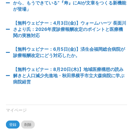
から、もうできている”『寿』にAIが文章をつくる新機能
が登場」
【無料ウェビナー：4月3日(金)】ウォームハーツ 長面川
さより氏：2026年度診療報酬改定のポイントと医療機
関の実務対応
【無料ウェビナー：6月5日(金)】済生会福岡総合病院が
診療報酬改定にどう対応したか。
【無料ウェビナー：8月20日(木)】地域医療構想の読み
解きと人口減少先進地・秋田県横手市立大森病院に学ぶ
病院経営
マイページ
登録
削除