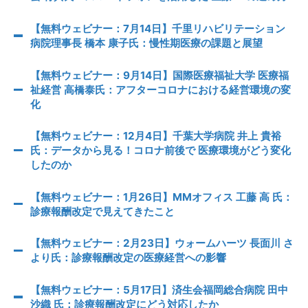
【無料ウェビナー：7月14日】千里リハビリテーション
病院理事長 橋本 康子氏：慢性期医療の課題と展望
【無料ウェビナー：9月14日】国際医療福祉大学 医療福
祉経営 高橋泰氏：アフターコロナにおける経営環境の変
化
【無料ウェビナー：12月4日】千葉大学病院 井上 貴裕
氏：データから見る！コロナ前後で 医療環境がどう変化
したのか
【無料ウェビナー：1月26日】MMオフィス 工藤 高 氏：
診療報酬改定で見えてきたこと
【無料ウェビナー：2月23日】ウォームハーツ 長面川 さ
より氏：診療報酬改定の医療経営への影響
【無料ウェビナー：5月17日】済生会福岡総合病院 田中
沙織 氏：診療報酬改定にどう対応したか