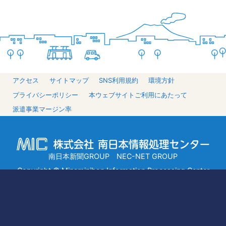
アクセス
サイトマップ
SNS利用規約
環境方針
プライバシーポリシー
本ウェブサイトご利用にあたって
派遣事業マージン率
南日本新聞GROUP NEC-NET GROUP
Copyright © Minaminihon Information Processing Center
Co., Ltd.