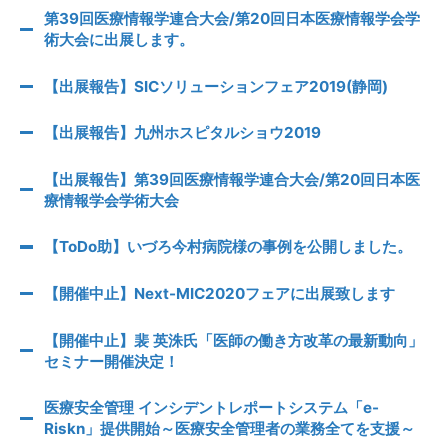
第39回医療情報学連合大会/第20回日本医療情報学会学
術大会に出展します。
【出展報告】SICソリューションフェア2019(静岡)
【出展報告】九州ホスピタルショウ2019
【出展報告】第39回医療情報学連合大会/第20回日本医
療情報学会学術大会
【ToDo助】いづろ今村病院様の事例を公開しました。
【開催中止】Next-MIC2020フェアに出展致します
【開催中止】裴 英洙氏「医師の働き方改革の最新動向」
セミナー開催決定！
医療安全管理 インシデントレポートシステム「e-
Riskn」提供開始～医療安全管理者の業務全てを支援～