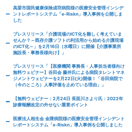
高梁市国民健康保険成羽病院様の医療安全管理インシデ
ントレポートシステム「e-Riskn」導入事例を公開しま
した
プレスリリース「介護現場のICT化を難しく考えていま
せんか？～既存介護ソフトの利活用から始める介護現場
のICT化～」を2月16日（水曜日）に開催【介護事業所
施設長・事務長様向け】」
プレスリリース「【医療機関 事務長・人事担当者様向け
無料ウェビナー】谷田会 藤井氏による病院タレントマネ
ジメントウェビナーを2月22日(火)開催！「谷田病院で
（今のところ）人事評価を止めている理由」」
【無料ウェビナー：2月24日 長面川さより氏：2022年
診療報酬改定の外せない重要ポイント
医療法人相生会 金隈病院様の医療安全管理インシデント
レポートシステム「e-Riskn」導入事例を公開しました