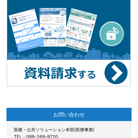
お問い合わせ
医療・公共ソリューション本部(医療事業)
TEL：099-269-9720