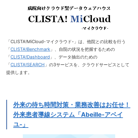
「CLISTA!MiCloud-マイクラウド-」は、他院との比較を行う
「
CLISTA!Benchmark
」、自院の状況を把握するための
「
CLISTA!Dashboard
」、データ抽出のための
「
CLISTA!SEARCH
」の3サービスを、クラウドサービスとして
提供します。
外来の待ち時間対策・業務改善はお任せ！
外来患者導線システム「Abeille-アベイ
ユ-」