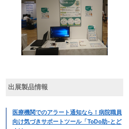
出展製品情報
医療機関でのアラート通知なら！病院職員
向け気づきサポートツール「ToDo助-とど