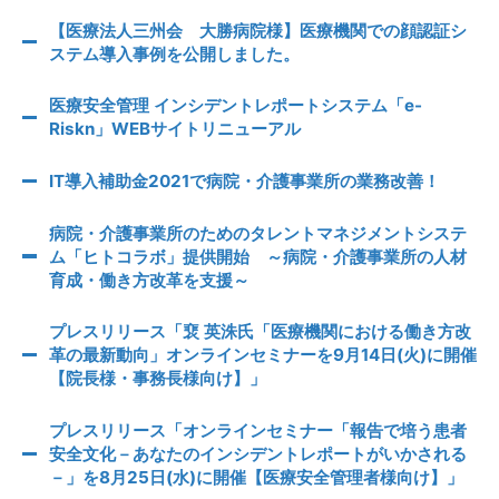
【医療法人三州会 大勝病院様】医療機関での顔認証シ
ステム導入事例を公開しました。
医療安全管理 インシデントレポートシステム「e-
Riskn」WEBサイトリニューアル
IT導入補助金2021で病院・介護事業所の業務改善！
病院・介護事業所のためのタレントマネジメントシステ
ム「ヒトコラボ」提供開始 ～病院・介護事業所の人材
育成・働き方改革を支援～
プレスリリース「裵 英洙氏「医療機関における働き方改
革の最新動向」オンラインセミナーを9月14日(火)に開催
【院長様・事務長様向け】」
プレスリリース「オンラインセミナー「報告で培う患者
安全文化－あなたのインシデントレポートがいかされる
－」を8月25日(水)に開催【医療安全管理者様向け】」